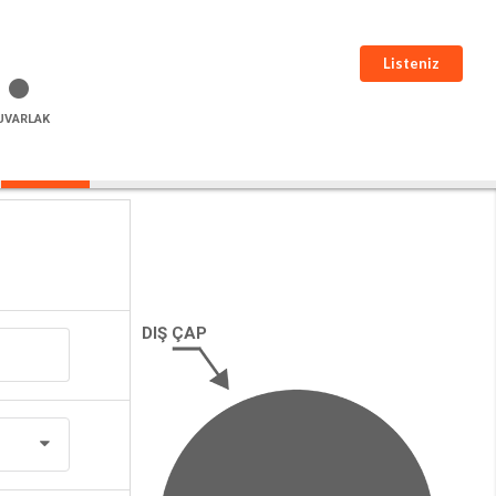
Listeniz
UVARLAK
DIŞ ÇAP