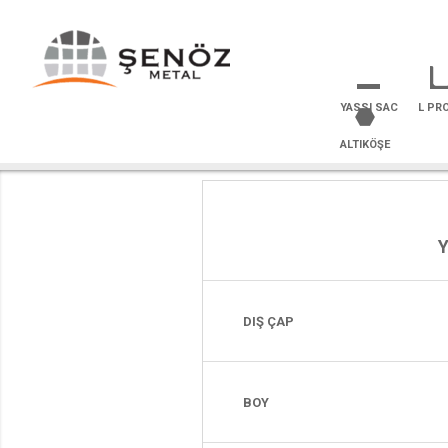
YASSI SAC
L PRO
ALTIKÖŞE
DIŞ ÇAP
BOY